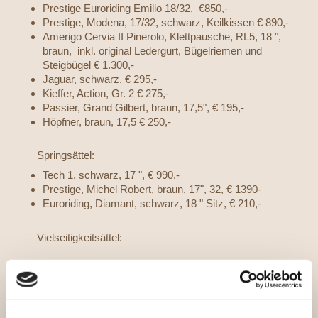
Prestige Euroriding Emilio 18/32, €850,-
Prestige, Modena, 17/32, schwarz, Keilkissen € 890,-
Amerigo Cervia II Pinerolo, Klettpausche, RL5, 18 ",
braun, inkl. original Ledergurt, Bügelriemen und
Steigbügel € 1.300,-
Jaguar, schwarz, € 295,-
Kieffer, Action, Gr. 2 € 275,-
Passier, Grand Gilbert, braun, 17,5", € 195,-
Höpfner, braun, 17,5 € 250,-
Springsättel:
Tech 1, schwarz, 17 ", € 990,-
Prestige, Michel Robert, braun, 17", 32, € 1390-
Euroriding, Diamant, schwarz, 18 " Sitz, € 210,-
Vielseitigkeitsättel:
Ideal, braun, 15 ", € 250,-
Kieffer, Aachen AT, VSD, schwarz, Gr 1, € 190,-