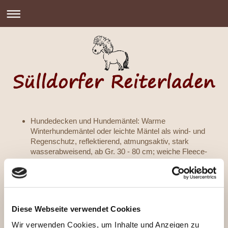
Hundedecken und Hundemäntel: Warme
Winterhundemäntel oder leichte Mäntel als wind- und
Regenschutz, reflektierend, atmungsaktiv, stark
wasserabweisend, ab Gr. 30 - 80 cm; weiche Fleece-
oder Softshell-hundemäntel
Bürsten und Massagestriegel
Kuschelige Hundebetten für jede Größe
Diese Webseite verwendet Cookies
Wir verwenden Cookies, um Inhalte und Anzeigen zu